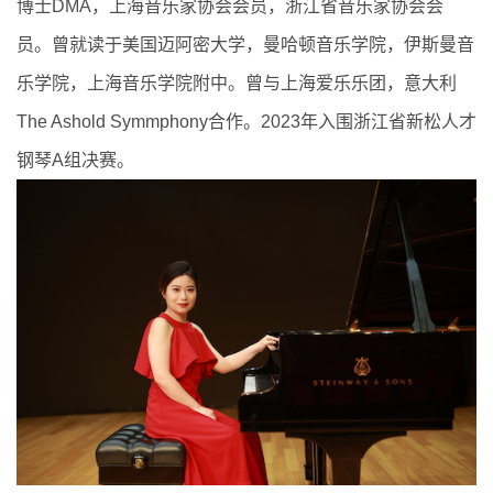
博士DMA，上海音乐家协会会员，浙江省音乐家协会会
员。曾就读于美国迈阿密大学，曼哈顿音乐学院，伊斯曼音
乐学院，上海音乐学院附中。曾与上海爱乐乐团，意大利
The Ashold Symmphony合作。2023年入围浙江省新松人才
钢琴A组决赛。