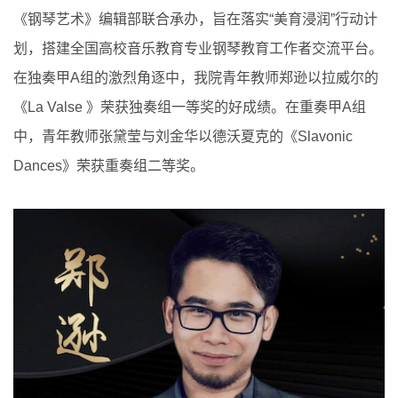
《钢琴艺术》编辑部联合承办，旨在落实“美育浸润”行动计
划，搭建全国高校音乐教育专业钢琴教育工作者交流平台。
在独奏甲A组的激烈角逐中，我院青年教师郑逊以拉威尔的
《La Valse 》荣获独奏组一等奖的好成绩。在重奏甲A组
中，青年教师张黛莹与刘金华以德沃夏克的《Slavonic
Dances》荣获重奏组二等奖。