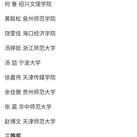
何 鲁 绍兴文理学院
黄毅松 泉州师范学院
饶雯佳 海口经济学院
汤婷铄 浙江师范大学
汤 喆 宁波大学
徐嘉伟 天津传媒学院
余佳傲 贵州师范大学
张 晨 华中师范大学
赵博文 天津师范大学
三等奖