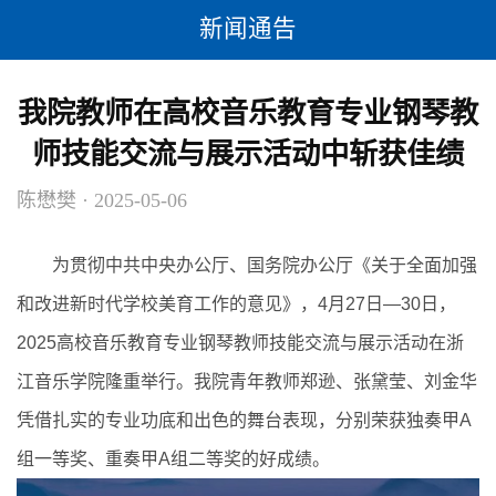
新闻通告
我院教师在高校音乐教育专业钢琴教
师技能交流与展示活动中斩获佳绩
陈懋樊 · 2025-05-06
为贯彻中共中央办公厅、国务院办公厅《关于全面加强
和改进新时代学校美育工作的意见》，4月27日—30日，
2025高校音乐教育专业钢琴教师技能交流与展示活动在浙
江音乐学院隆重举行。我院青年教师郑逊、张黛莹、刘金华
凭借扎实的专业功底和出色的舞台表现，分别荣获独奏甲A
组一等奖、重奏甲A组二等奖的好成绩。