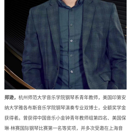
郑逊，
杭州师范大学音乐学院钢琴系青年教师，美国印第安
纳大学雅各布斯音乐学院钢琴演奏专业双博士，全额奖学金
获得者。曾获得中国音乐小金钟青年教师组第四名、美国保
琳·林赛国际钢琴比赛第一名等奖项，并多次受邀在上海音