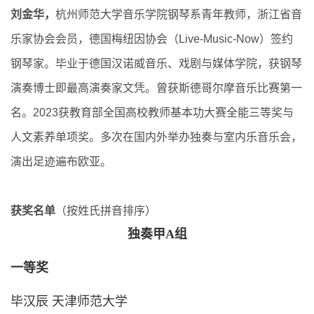
刘金华，
杭州师范大学音乐学院钢琴系青年教师，浙江省音
乐家协会会员，德国梅纽因协会（Live-Music-Now）签约
钢琴家。毕业于德国汉诺威音乐、戏剧与媒体学院，获钢琴
演奏博士即最高演奏家文凭。曾获斯德哥尔摩音乐比赛第一
名。2023获教育部全国高校教师基本功大赛全能三等奖与
人文素养单项奖。多次在国内外举办独奏与室内乐音乐会，
演出足迹遍布欧亚。
获奖名单
（按姓氏拼音排序）
独奏甲A组
一等奖
毕汉辰 天津师范大学